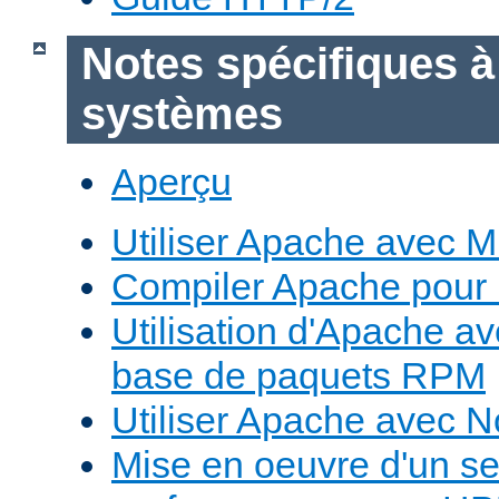
Notes spécifiques à
systèmes
Aperçu
Utiliser Apache avec 
Compiler Apache pour
Utilisation d'Apache a
base de paquets RPM
Utiliser Apache avec 
Mise en oeuvre d'un s