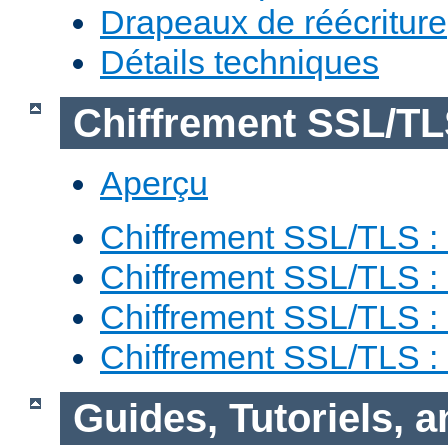
Drapeaux de réécriture
Détails techniques
Chiffrement SSL/T
Aperçu
Chiffrement SSL/TLS : 
Chiffrement SSL/TLS : 
Chiffrement SSL/TLS :
Chiffrement SSL/TLS 
Guides, Tutoriels, 