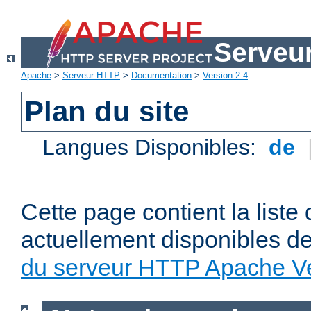
Serveu
Apache
>
Serveur HTTP
>
Documentation
>
Version 2.4
Plan du site
Langues Disponibles:
de
Cette page contient la liste
actuellement disponibles d
du serveur HTTP Apache Ve