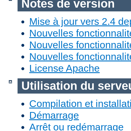
Notes de version
Mise à jour vers 2.4 de
Nouvelles fonctionnali
Nouvelles fonctionnali
Nouvelles fonctionnali
License Apache
Utilisation du ser
Compilation et installat
Démarrage
Arrêt ou redémarrage