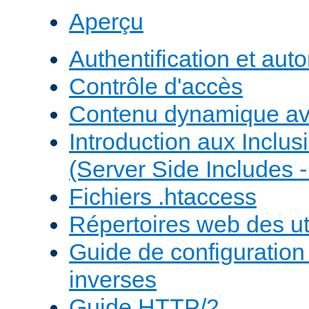
Aperçu
Authentification et auto
Contrôle d'accès
Contenu dynamique a
Introduction aux Inclus
(Server Side Includes -
Fichiers .htaccess
Répertoires web des uti
Guide de configuratio
inverses
Guide HTTP/2