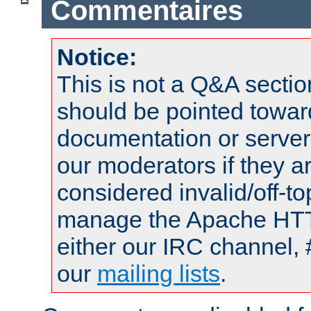
Commentaires
Notice:
This is not a Q&A sect
should be pointed towar
documentation or serve
our moderators if they a
considered invalid/off-t
manage the Apache HTTP
either our IRC channel, 
our
mailing lists
.