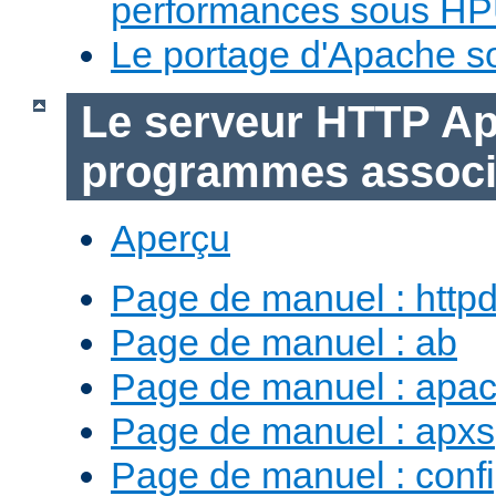
performances sous H
Le portage d'Apache 
Le serveur HTTP Ap
programmes assoc
Aperçu
Page de manuel : http
Page de manuel : ab
Page de manuel : apac
Page de manuel : apxs
Page de manuel : conf