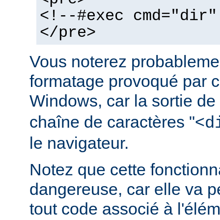
<!--#exec cmd="dir"
</pre>
Vous noterez probablemen
formatage provoqué par ce
Windows, car la sortie de
chaîne de caractères "<
d
le navigateur.
Notez que cette fonctionna
dangereuse, car elle va p
tout code associé à l'élé