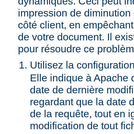
dynamiques. Ceci peut in
impression de diminution
côté client, en empêchant
de votre document. Il ex
pour résoudre ce problèm
Utilisez la configuratio
Elle indique à Apache 
date de dernière modif
regardant que la date du
de la requête, tout en i
modification de tout fich