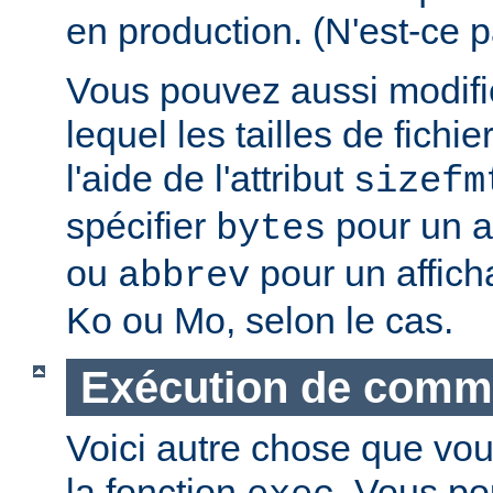
en production. (N'est-ce p
Vous pouvez aussi modifie
lequel les tailles de fichie
l'aide de l'attribut
sizefm
spécifier
pour un af
bytes
ou
pour un affich
abbrev
Ko ou Mo, selon le cas.
Exécution de com
Voici autre chose que vou
la fonction
. Vous po