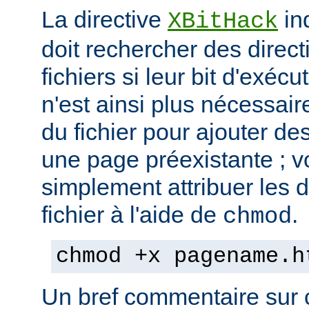
La directive
in
XBitHack
doit rechercher des direc
fichiers si leur bit d'exécu
n'est ainsi plus nécessai
du fichier pour ajouter de
une page préexistante ; 
simplement attribuer les d
fichier à l'aide de
.
chmod
chmod +x pagename.h
Un bref commentaire sur c