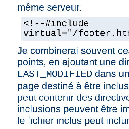
même serveur.
<!--#include
virtual="/footer.ht
Je combinerai souvent ce
points, en ajoutant une di
dans un 
LAST_MODIFIED
page destiné à être inclus.
peut contenir des directiv
inclusions peuvent être im
le fichier inclus peut inclu