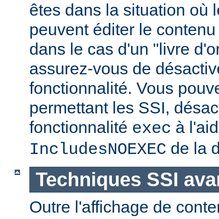
êtes dans la situation où l
peuvent éditer le conten
dans le cas d'un "livre d'
assurez-vous de désactive
fonctionnalité. Vous pouve
permettant les SSI, désact
fonctionnalité
à l'ai
exec
de la d
IncludesNOEXEC
Techniques SSI av
Outre l'affichage de conte