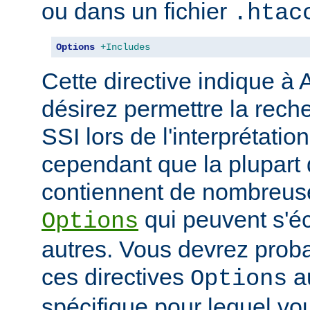
ou dans un fichier
.htac
Options
+Includes
Cette directive indique à
désirez permettre la rech
SSI lors de l'interprétatio
cependant que la plupart 
contiennent de nombreuse
qui peuvent s'éc
Options
autres. Vous devrez prob
ces directives
au
Options
spécifique pour lequel vou