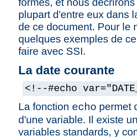
formes, et nous décrirons
plupart d'entre eux dans 
de ce document. Pour le 
quelques exemples de ce
faire avec SSI.
La date courante
<!--#echo var="DATE
La fonction
permet d'
echo
d'une variable. Il existe
variables standards, y co