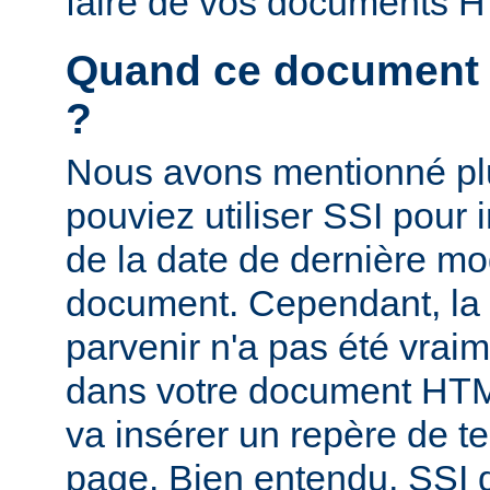
faire de vos documents 
Quand ce document a-
?
Nous avons mentionné pl
pouviez utiliser SSI pour i
de la date de dernière mo
document. Cependant, la
parvenir n'a pas été vrai
dans votre document HTM
va insérer un repère de t
page. Bien entendu, SSI d