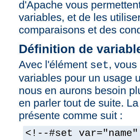
d'Apache vous permettent 
variables, et de les utilis
comparaisons et des cond
Définition de variabl
Avec l'élément
, vous
set
variables pour un usage 
nous en aurons besoin plu
en parler tout de suite. L
présente comme suit :
<!--#set var="name"