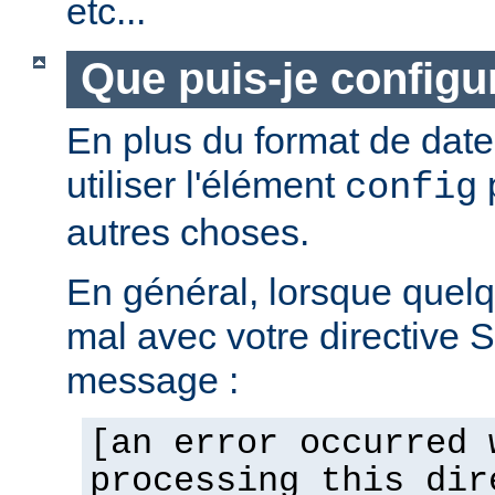
etc...
Que puis-je configur
En plus du format de dat
utiliser l'élément
p
config
autres choses.
En général, lorsque quel
mal avec votre directive 
message :
[an error occurred 
processing this dir