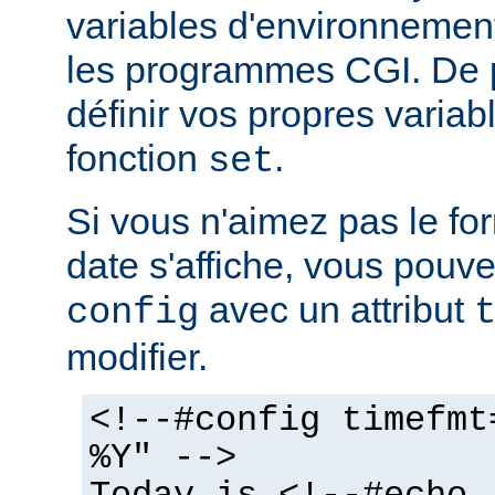
variables d'environnemen
les programmes CGI. De 
définir vos propres variabl
fonction
.
set
Si vous n'aimez pas le fo
date s'affiche, vous pouvez
avec un attribut
config
modifier.
<!--#config timefmt
%Y" -->