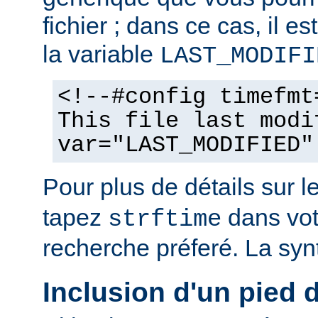
fichier ; dans ce cas, il est
la variable
LAST_MODIFI
<!--#config timefmt
This file last modi
var="LAST_MODIFIED"
Pour plus de détails sur l
tapez
dans vot
strftime
recherche préferé. La syn
Inclusion d'un pied 