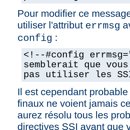
Pour modifier ce messag
utiliser l'attribut
av
errmsg
:
config
<!--#config errmsg=
semblerait que vous
pas utiliser les SS
Il est cependant probable 
finaux ne voient jamais 
aurez résolu tous les pro
directives SSI avant que v