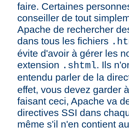
faire. Certaines personn
conseiller de tout simple
Apache de rechercher des
dans tous les fichiers
.ht
évite d'avoir à gérer les 
extension
. Ils n
.shtml
entendu parler de la direc
effet, vous devez garder à 
faisant ceci, Apache va d
directives SSI dans chaque 
même s'il n'en contient a