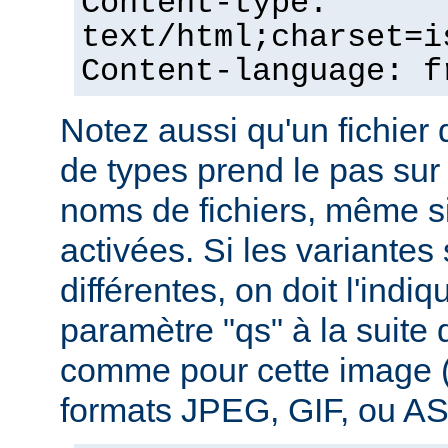
Content-type:
text/html;charset=i
Content-language: f
Notez aussi qu'un fichie
de types prend le pas sur
noms de fichiers, même si
activées. Si les variantes
différentes, on doit l'indiq
paramètre "qs" à la suite
comme pour cette image (
formats JPEG, GIF, ou ASC