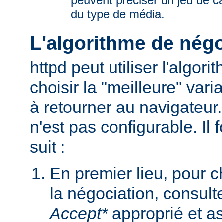
peuvent préciser un jeu de 
du type de média.
L'algorithme de négo
httpd peut utiliser l'algor
choisir la "meilleure" varia
à retourner au navigateur
n'est pas configurable. I
suit :
En premier lieu, pour 
la négociation, consult
Accept*
approprié et as