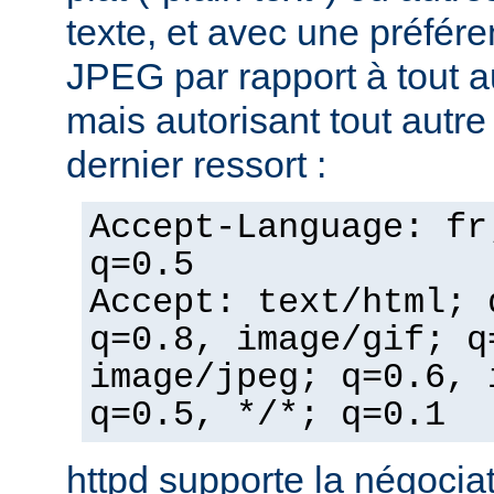
texte, et avec une préfér
JPEG par rapport à tout a
mais autorisant tout autr
dernier ressort :
Accept-Language: fr
q=0.5
Accept: text/html; 
q=0.8, image/gif; q
image/jpeg; q=0.6, 
q=0.5, */*; q=0.1
httpd supporte la négocia