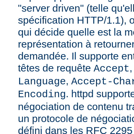
"server driven" (telle qu'e
spécification HTTP/1.1), o
qui décide quelle est la m
représentation à retourne
demandée. Il supporte ent
têtes de requête
Accept
,
Language
Accept-Cha
. httpd support
Encoding
négociation de contenu tr
un protocole de négociat
défini dans les RFC 2295 