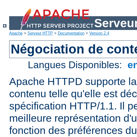
Serveu
Apache
>
Serveur HTTP
>
Documentation
>
Version 2.4
Négociation de con
Langues Disponibles:
e
Apache HTTPD supporte la 
contenu telle qu'elle est déc
spécification HTTP/1.1. Il pe
meilleure représentation d'
fonction des préférences du