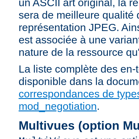
un ASCII art original, la 
sera de meilleure qualité 
représentation JPEG. Ains
est associée à une variant
nature de la ressource qu'
La liste complète des en-
disponible dans la docume
correspondances de type
mod_negotiation
.
Multivues (option Mu