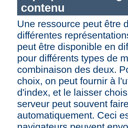
contenu
Une ressource peut être d
différentes représentation
peut être disponible en di
pour différents types de 
combinaison des deux. Pou
choix, on peut fournir à l'
d'index, et le laisser choi
serveur peut souvent fair
automatiquement. Ceci est
navigateurs peuvent envo