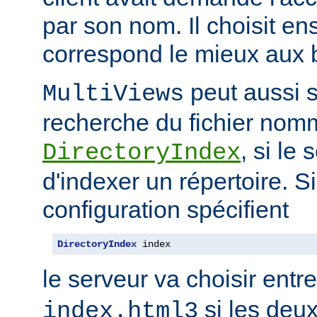
par son nom. Il choisit en
correspond le mieux aux b
peut aussi s
MultiViews
recherche du fichier nomm
, si le
DirectoryIndex
d'indexer un répertoire. Si
configuration spécifient
DirectoryIndex
 index
le serveur va choisir entr
si les deux
index.html3