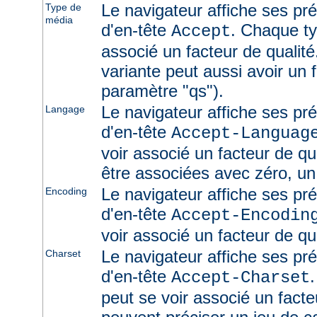
Le navigateur affiche ses pr
Type de
média
d'en-tête
. Chaque ty
Accept
associé un facteur de qualité
variante peut aussi avoir un f
paramètre "qs").
Le navigateur affiche ses pr
Langage
d'en-tête
Accept-Languag
voir associé un facteur de qu
être associées avec zéro, un
Le navigateur affiche ses pr
Encoding
d'en-tête
Accept-Encodin
voir associé un facteur de qua
Le navigateur affiche ses pr
Charset
d'en-tête
Accept-Charset
peut se voir associé un facte