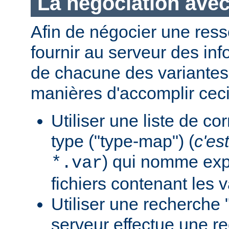
La négociation avec
Afin de négocier une ress
fournir au serveur des in
de chacune des variantes.
manières d'accomplir ceci
Utiliser une liste de c
type ("type-map") (
c'est
) qui nomme expl
*.var
fichiers contenant les v
Utiliser une recherche 
serveur effectue une r