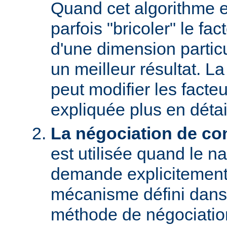
Quand cet algorithme es
parfois "bricoler" le fac
d'une dimension particu
un meilleur résultat. L
peut modifier les facteu
expliquée plus en détai
La négociation de co
est utilisée quand le na
demande explicitement
mécanisme défini dans
méthode de négociati