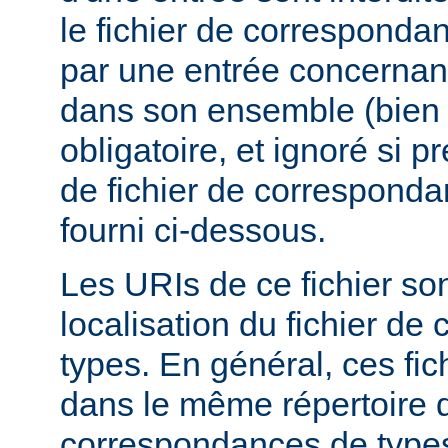
le fichier de corresponda
par une entrée concernant
dans son ensemble (bien 
obligatoire, et ignoré si 
de fichier de corresponda
fourni ci-dessous.
Les URIs de ce fichier sont
localisation du fichier d
types. En général, ces fic
dans le même répertoire q
correspondances de types