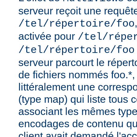
serveur reçoit une requêt
/tel/répertoire/foo
activée pour
/tel/répe
/tel/répertoire/foo
serveur parcourt le répert
de fichiers nommés foo.*,
littéralement une corres
(type map) qui liste tous c
associant les mêmes type
encodages de contenu qu'i
client avait demandé l'acc