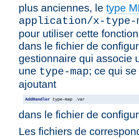
plus anciennes, le
type 
application/x-type-
pour utiliser cette fonctio
dans le fichier de configur
gestionnaire qui associe u
une
; ce qui se
type-map
ajoutant
AddHandler
 type-map 
.
var
dans le fichier de configu
Les fichiers de correspo