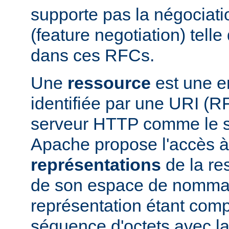
supporte pas la négociati
(feature negotiation) telle 
dans ces RFCs.
Une
ressource
est une en
identifiée par une URI (
serveur HTTP comme le 
Apache propose l'accès à
représentations
de la res
de son espace de nomma
représentation étant com
séquence d'octets avec la 