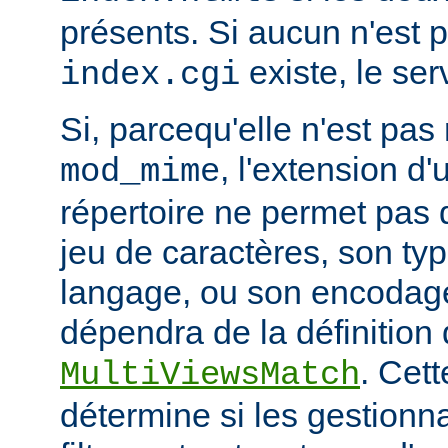
présents. Si aucun n'est 
existe, le ser
index.cgi
Si, parcequ'elle n'est pa
, l'extension d'
mod_mime
répertoire ne permet pas
jeu de caractères, son ty
langage, ou son encodage,
dépendra de la définition 
. Cett
MultiViewsMatch
détermine si les gestionna