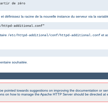
partir de zéro
et définissez la racine de la nouvelle instance du serveur via la varia
f/httpd-additional.conf"
ntaire
et a
/etc/httpd-additional/conf/httpd-additional.conf
entaire souhaitée.
be pointed towards suggestions on improving the documentation or ser
tions on how to manage the Apache HTTP Server should be directed at e