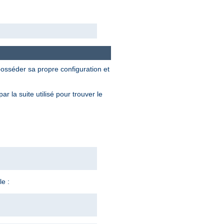
osséder sa propre configuration et
 la suite utilisé pour trouver le
e :