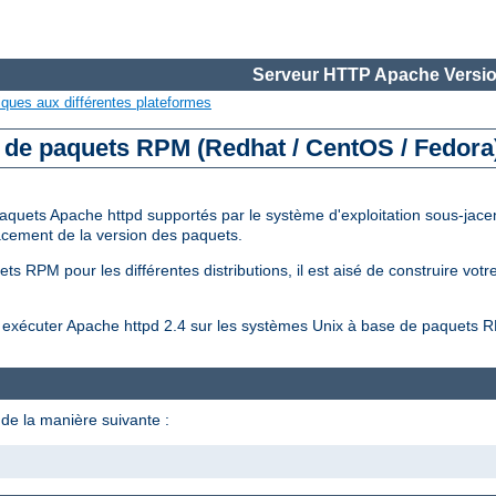
Serveur HTTP Apache Versio
iques aux différentes plateformes
e de paquets RPM (Redhat / CentOS / Fedora
aquets Apache httpd supportés par le système d'exploitation sous-jacent
placement de la version des paquets.
s RPM pour les différentes distributions, il est aisé de construire vot
et exécuter Apache httpd 2.4 sur les systèmes Unix à base de paquets 
de la manière suivante :