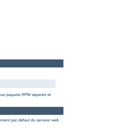
t que paquets RPM séparés et
nement par défaut du serveur web