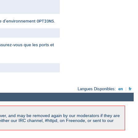
ble d'environnement
.
OPTIONS
ssurez-vous que les ports et
Langues Disponibles:
en
|
fr
ver, and may be removed again by our moderators if they are
ither our IRC channel, #httpd, on Freenode, or sent to our