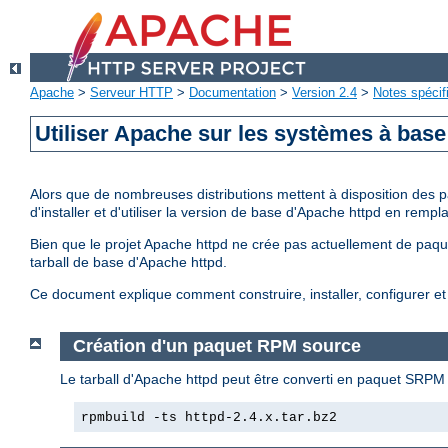
Apache
>
Serveur HTTP
>
Documentation
>
Version 2.4
>
Notes spécif
Utiliser Apache sur les systèmes à bas
Alors que de nombreuses distributions mettent à disposition des p
d'installer et d'utiliser la version de base d'Apache httpd en rem
Bien que le projet Apache httpd ne crée pas actuellement de paquet
tarball de base d'Apache httpd.
Ce document explique comment construire, installer, configurer 
Création d'un paquet RPM source
Le tarball d'Apache httpd peut être converti en paquet SRPM 
rpmbuild -ts httpd-2.4.x.tar.bz2