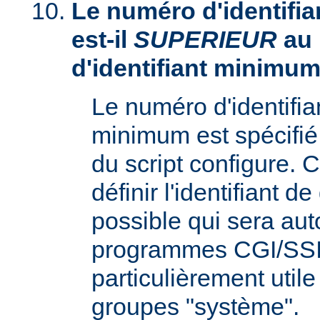
Le numéro d'identifia
est-il
SUPERIEUR
au
d'identifiant minimum
Le numéro d'identifi
minimum est spécifié 
du script configure. 
définir l'identifiant d
possible qui sera aut
programmes CGI/SSI,
particulièrement utile
groupes "système".