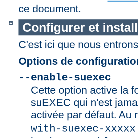
ce document.
Configurer et insta
C'est ici que nous entrons 
Options de configurati
--enable-suexec
Cette option active la f
suEXEC qui n'est jamai
activée par défaut. Au
with-suexec-xxxxx