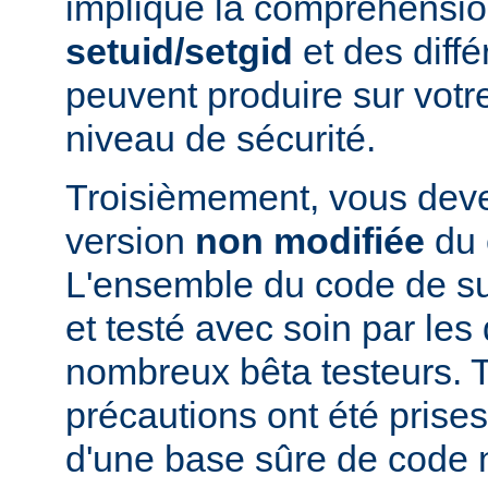
implique la compréhensio
setuid/setgid
et des diffé
peuvent produire sur votr
niveau de sécurité.
Troisièmement, vous devez
version
non modifiée
du 
L'ensemble du code de s
et testé avec soin par le
nombreux bêta testeurs. T
précautions ont été prises
d'une base sûre de code