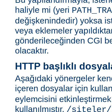
haliyle mi (yeri
PATH_TRA
değişkenindedir) yoksa ist
veya eklemeler yapıldıkta
gönderileceğinden CGI be
olacaktır.
HTTP başlıklı dosyal
Aşağıdaki yönergeler kend
içeren dosyalar için kulla
eylemcisini etkinleştirme
kullanılmıştır.
/siteler/