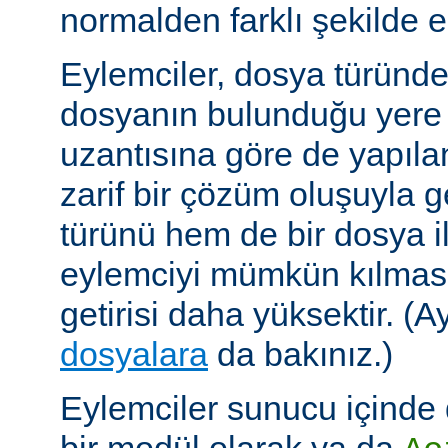
normalden farklı şekilde el
Eylemciler, dosya türünd
dosyanın bulunduğu yere
uzantısına göre de yapıland
zarif bir çözüm oluşuyla
türünü hem de bir dosya ile 
eylemciyi mümkün kılmas
getirisi daha yüksektir. (A
dosyalara
da bakınız.)
Eylemciler sunucu içinde 
bir modül olarak ya da