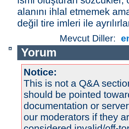
alanını ihlal etmemek amac
değil tire imleri ile ayrılırla
Mevcut Diller:
e
Yorum
Notice:
This is not a Q&A sect
should be pointed towar
documentation or serve
our moderators if they a
considered invalid/off-t