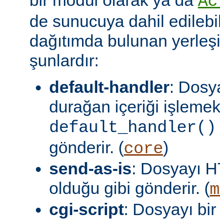
Ac
de sunucuya dahil edilebil
dağıtımda bulunan yerleşi
şunlardır:
default-handler
: Dosy
durağan içeriği işlemek
default_handler()
gönderir. (
)
core
send-as-is
: Dosyayı H
olduğu gibi gönderir. (
m
cgi-script
: Dosyayı bir