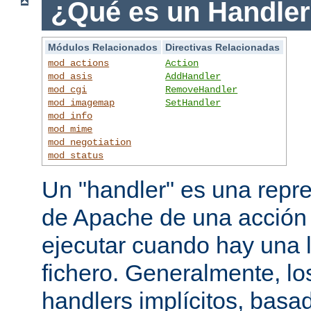
¿Qué es un Handle
Módulos Relacionados
Directivas Relacionadas
mod_actions
Action
mod_asis
AddHandler
mod_cgi
RemoveHandler
mod_imagemap
SetHandler
mod_info
mod_mime
mod_negotiation
mod_status
Un "handler" es una repre
de Apache de una acción
ejecutar cuando hay una 
fichero. Generalmente, lo
handlers implícitos, basad