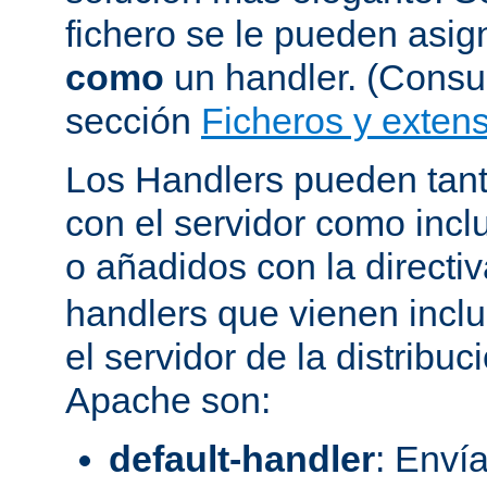
fichero se le pueden asign
como
un handler. (Consul
sección
Ficheros y extens
Los Handlers pueden tant
con el servidor como incl
o añadidos con la directi
handlers que vienen inclu
el servidor de la distribu
Apache son:
default-handler
: Envía