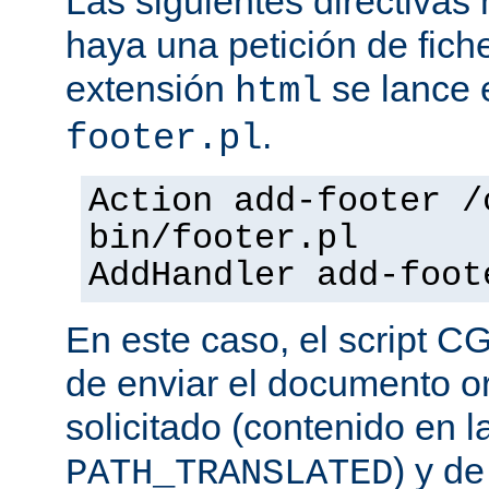
Las siguientes directiva
haya una petición de fich
extensión
se lance e
html
.
footer.pl
Action add-footer /
bin/footer.pl
AddHandler add-foot
En este caso, el script C
de enviar el documento o
solicitado (contenido en l
) y d
PATH_TRANSLATED