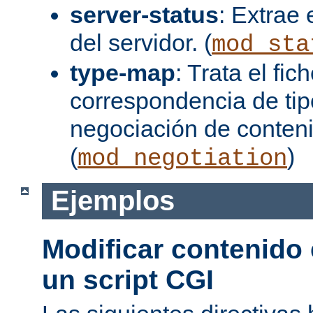
server-status
: Extrae 
del servidor. (
mod_sta
type-map
: Trata el fi
correspondencia de tip
negociación de conten
(
)
mod_negotiation
Ejemplos
Modificar contenido
un script CGI