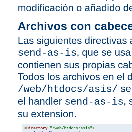
modificación o añadido d
Archivos con cabec
Las siguientes directivas 
, que se usa
send-as-is
contienen sus propias c
Todos los archivos en el d
se
/web/htdocs/asis/
el handler
,
send-as-is
su extension.
<
Directory
"/web/htdocs/asis"
>