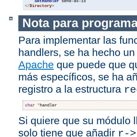
SetHandler
</
Directory
>
Nota para program
Para implementar las fun
handlers, se ha hecho un
Apache
que puede que qui
más específicos, se ha a
registro a la estructura
re
char
*
handler
Si quiere que su módulo l
solo tiene que añadir
r->