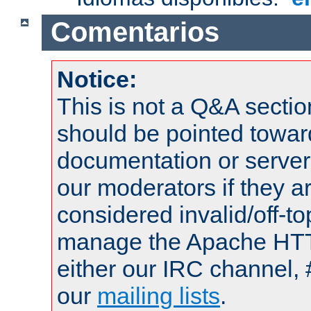
Comentarios
Notice:
This is not a Q&A sect
should be pointed towar
documentation or serve
our moderators if they a
considered invalid/off-t
manage the Apache HTTP
either our IRC channel, 
our
mailing lists
.