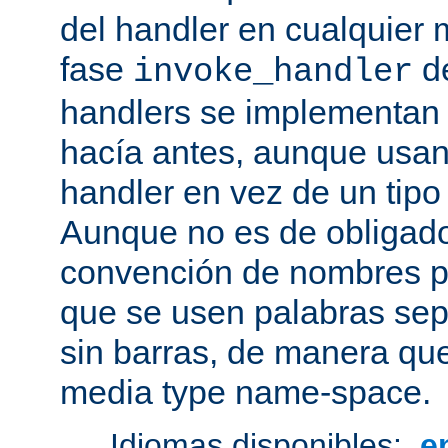
del handler en cualquier
fase
de
invoke_handler
handlers se implementan
hacía antes, aunque usan
handler en vez de un tipo
Aunque no es de obligado
convención de nombres pa
que se usen palabras sep
sin barras, de manera que
media type name-space.
Idiomas disponibles:
e