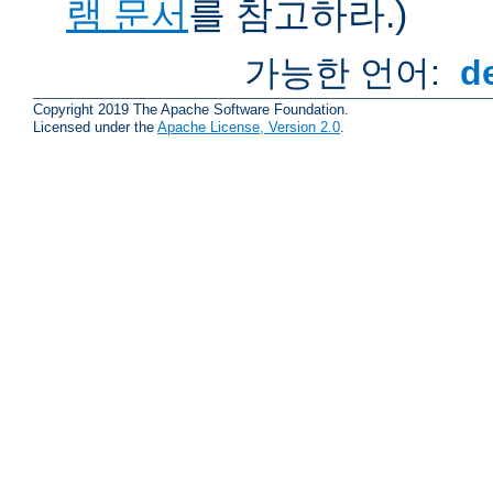
램 문서
를 참고하라.)
가능한 언어:
d
Copyright 2019 The Apache Software Foundation.
Licensed under the
Apache License, Version 2.0
.