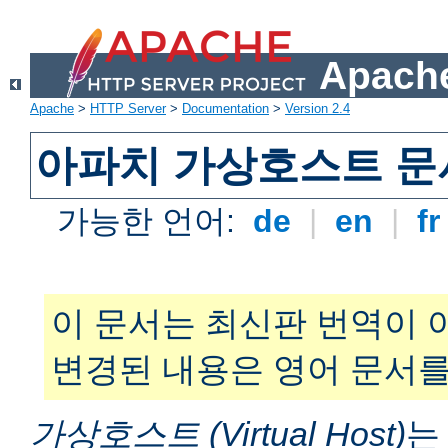
Apache
Apache
>
HTTP Server
>
Documentation
>
Version 2.4
아파치 가상호스트 문
가능한 언어:
de
|
en
|
f
이 문서는 최신판 번역이 
변경된 내용은 영어 문서를
가상호스트 (Virtual Host)
는