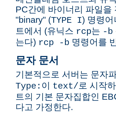
PC간에 바이너리 파일을 전
"binary" (
) 명령
TYPE I
트에서 (유닉스
는
rcp
-b
는다)
명령어를 반
rcp -b
문자 문서
기본적으로 서버는 문자파
이
로 시작하
Type:
text/
트의 기본 문자집합인 EB
다고 가정한다.