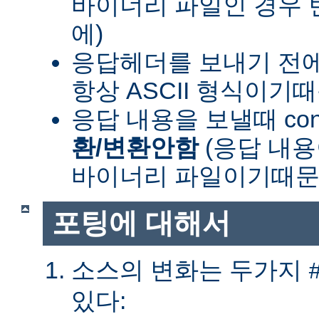
바이너리 파일인 경우
에)
응답헤더를 보내기 전
항상 ASCII 형식이기
응답 내용을 보낼때 cont
환/변환안함
(응답 내
바이너리 파일이기때문
포팅에 대해서
소스의 변화는 두가지
있다: