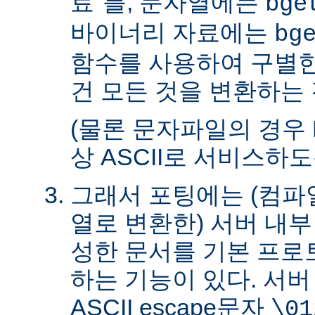
료"를, 문자열에는
bge
바이너리 자료에는
bg
함수를 사용하여 구별한
건 모든 것을 변환하는 
(물론 문자파일의 경우 
상 ASCII로 서비스하
그래서 포팅에는 (컴파일
열로 변환한) 서버 내
성한 문서를 기본 프로
하는 기능이 있다. 서
ASCII escape문자
\01