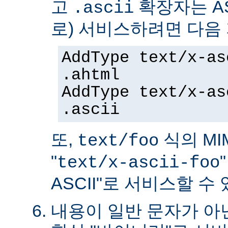
고
확장자는 AS
.ascii
로) 서비스하려면 다음
AddType text/x-as
.ahtml
AddType text/x-as
.ascii
또,
식의 MIM
text/foo
"
text/x-ascii-foo
ASCII"로 서비스할 수 
내용이 일반 문자가 아