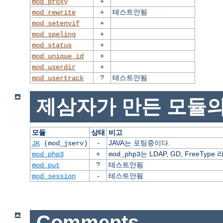
+
mod_proxy
+
테스트안됨
mod_rewrite
+
mod_setenvif
+
mod_speling
+
mod_status
+
mod_unique_id
+
mod_userdir
?
테스트안됨
mod_usertrack
제삼자가 만든 모듈의
모듈
상태
비고
-
JAVA는 포팅중이다.
JK
(mod_jserv)
+
는 LDAP, GD, FreeT
mod_php3
mod_php3
?
테스트안됨
mod_put
-
테스트안됨
mod_session
Comments