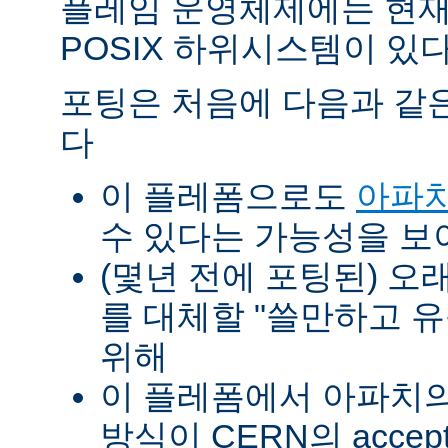
플레임 운영체제에는 현재
POSIX 하위시스템이 있다
포팅은 처음에 다음과 같
다
이 플레폼으로도
아파치
수 있다는 가능성을 
(몇년 전에 포팅된) 오
를 대체할 "쓸만하고 
위해
이 플레폼에서 아파치의 p
방식이 CERN의 accept-