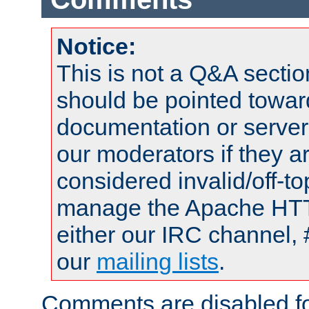
Notice:
This is not a Q&A sect
should be pointed towar
documentation or serve
our moderators if they a
considered invalid/off-t
manage the Apache HTTP
either our IRC channel, 
our
mailing lists
.
Comments are disabled fo