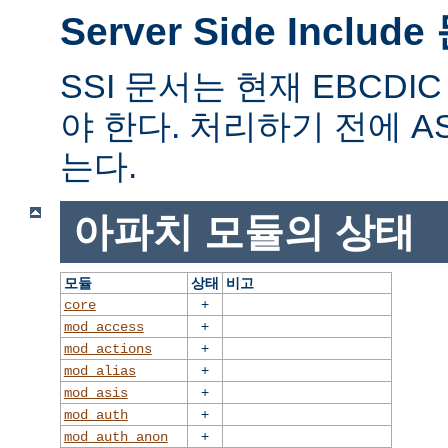
Server Side Includ
SSI 문서는 현재 EBCD
야 한다. 처리하기 전에 A
는다.
아파치 모듈의 상태
모듈
상태
비고
+
core
+
mod_access
+
mod_actions
+
mod_alias
+
mod_asis
+
mod_auth
+
mod_auth_anon