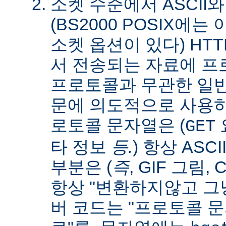
소켓 수준에서 ASCII와
(BS2000 POSIX에
소켓 옵션이 있다) HT
서 전송되는 자료에 
프로토콜과 무관한 일
문에 의도적으로 사용
로토콜 문자열은 (
요
GET
타 정보
등.
) 항상 ASC
부분은 (
즉
, GIF 그림,
항상 "변환하지않고 그냥
버 코드는 "프로토콜 문