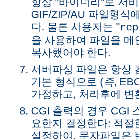
항상 "바이너리"로 서
GIF/ZIP/AU 파일형
다. 물론 사용자는 "
rcp
을 사용하여 파일을 
복사했어야 한다.
서버파싱 파일은 항상
기본 형식으로 (
즉
, E
가정하고, 처리후에 변
CGI 출력의 경우 CG
요한지 결정한다: 적절한 C
설정하여, 문자파일은 변