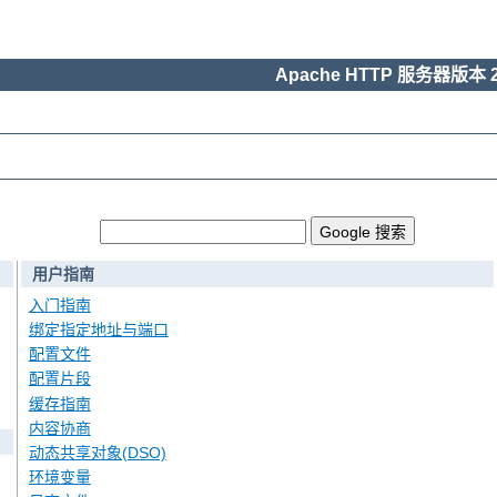
Apache HTTP 服务器版本 2
用户指南
入门指南
绑定指定地址与端口
配置文件
配置片段
缓存指南
内容协商
动态共享对象(DSO)
环境变量