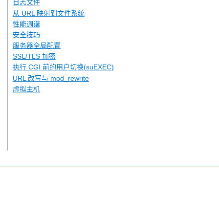
日志文件
从 URL 映射到文件系统
性能调谐
安全技巧
服务器全局配置
SSL/TLS 加密
执行 CGI 前的用户切换(suEXEC)
URL 改写与 mod_rewrite
虚拟主机