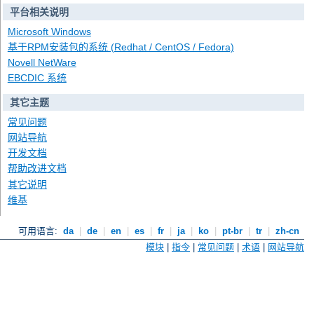
平台相关说明
Microsoft Windows
基于RPM安装包的系统 (Redhat / CentOS / Fedora)
Novell NetWare
EBCDIC 系统
其它主题
常见问题
网站导航
开发文档
帮助改进文档
其它说明
维基
可用语言:
da
|
de
|
en
|
es
|
fr
|
ja
|
ko
|
pt-br
|
tr
|
zh-cn
模块
|
指令
|
常见问题
|
术语
|
网站导航