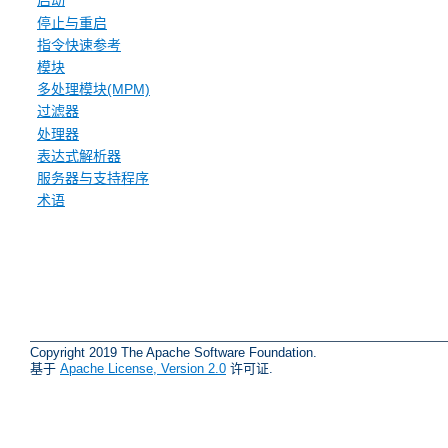
启动
停止与重启
指令快速参考
模块
多处理模块(MPM)
过滤器
处理器
表达式解析器
服务器与支持程序
术语
Copyright 2019 The Apache Software Foundation.
基于
Apache License, Version 2.0
许可证.