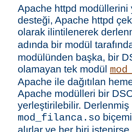
Apache httpd modüllerini
desteği, Apache httpd çe
olarak ilintilenerek derle
adında bir modül tarafınd
modülünden başka, bir 
olamayan tek modül
mod
Apache ile dağıtılan hem
Apache modülleri bir DS
yerleştirilebilir. Derlenmi
biçemi
mod_filanca.so
alırlar ve her biri istenirse