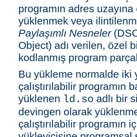
programın adres uzayına
yüklenmek veya ilintilen
Paylaşımlı Nesneler
(DSO
Object) adı verilen, özel 
kodlanmış program parçalar
Bu yükleme normalde iki yo
çalıştırılabilir programın 
yüklenen
adlı bir 
ld.so
devingen olarak yüklenmes
çalıştırılabilir programın 
yükleyicisine programsal