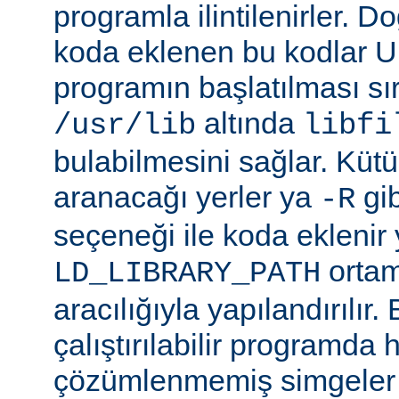
programla ilintilenirler. Do
koda eklenen bu kodlar Un
programın başlatılması s
altında
/usr/lib
libfi
bulabilmesini sağlar. Küt
aranacağı yerler ya
gibi
-R
seçeneği ile koda eklenir 
ortam
LD_LIBRARY_PATH
aracılığıyla yapılandırılır.
çalıştırılabilir programda
çözümlenmemiş simgeler