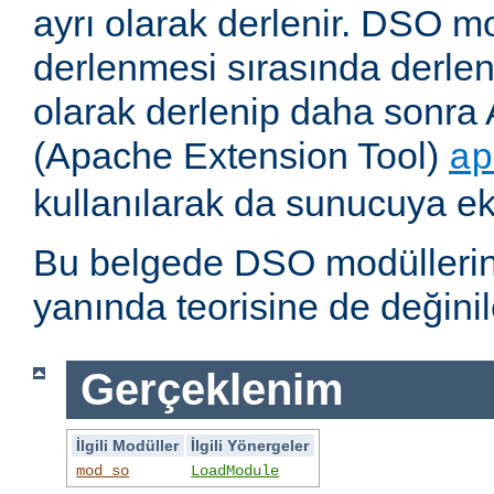
ayrı olarak derlenir. DSO m
derlenmesi sırasında derlene
olarak derlenip daha sonra 
(Apache Extension Tool)
ap
kullanılarak da sunucuya ekl
Bu belgede DSO modüllerini
yanında teorisine de değinil
Gerçeklenim
İlgili Modüller
İlgili Yönergeler
mod_so
LoadModule