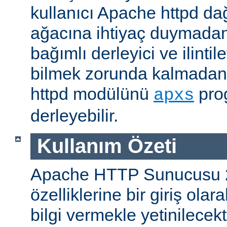
kullanıcı Apache httpd da
ağacına ihtiyaç duymadan
bağımlı derleyici ve ilintil
bilmek zorunda kalmadan 
httpd modülünü
prog
apxs
derleyebilir.
Kullanım Özeti
Apache HTTP Sunucusu 
özelliklerine bir giriş ola
bilgi vermekle yetinilecekti