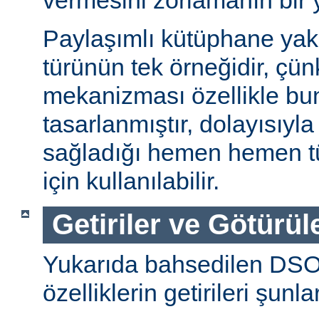
vermesini zorlamanın bir 
Paylaşımlı kütüphane ya
türünün tek örneğidir, ç
mekanizması özellikle bu
tasarlanmıştır, dolayısıyla
sağladığı hemen hemen t
için kullanılabilir.
Getiriler ve Götürül
Yukarıda bahsedilen DSO
özelliklerin getirileri şunla