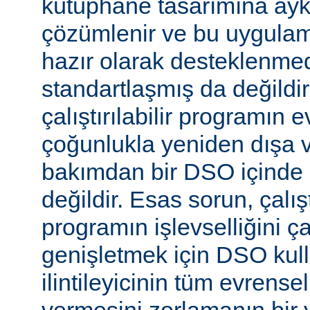
kütüphane tasarımına aykır
çözümlenir ve bu uygulam
hazır olarak desteklenmed
standartlaşmış da değild
çalıştırılabilir programın 
çoğunlukla yeniden dışa 
bakımdan bir DSO içinde 
değildir. Esas sorun, çalıştı
programın işlevselliğini 
genişletmek için DSO kull
ilintileyicinin tüm evrense