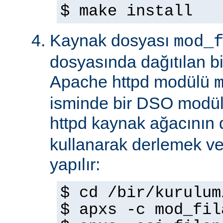
$ make install
Kaynak dosyası
mod_
dosyasında dağıtılan b
Apache httpd modülü
isminde bir DSO modül
httpd kaynak ağacının
kullanarak derlemek ve
yapılır:
$ cd /bir/kurulum
$ apxs -c mod_fil