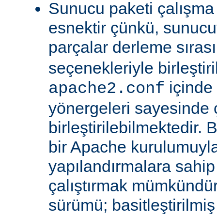
Sunucu paketi çalışma
esnektir çünkü, sunucu
parçalar derleme sıra
seçenekleriyle birleştir
içinde
apache2.conf
yönergeleri sayesinde
birleştirilebilmektedir. 
bir Apache kurulumuyla 
yapılandırmalara sahi
çalıştırmak mümkündür
sürümü; basitleştirilmi