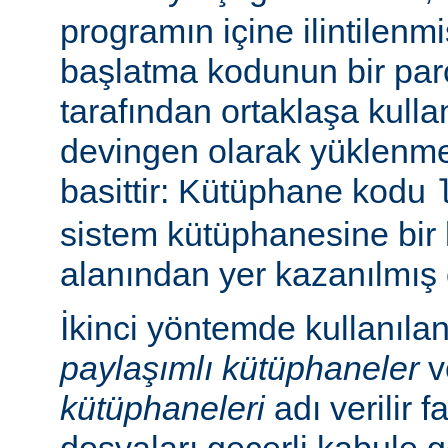
programın içine ilintilenm
başlatma kodunun bir parç
tarafından ortaklaşa kulla
devingen olarak yüklenme
basittir: Kütüphane kodu
sistem kütüphanesine bir 
alanından yer kazanılmış 
İkinci yöntemde kullanıla
paylaşımlı kütüphaneler
v
kütüphaneleri
adı verilir f