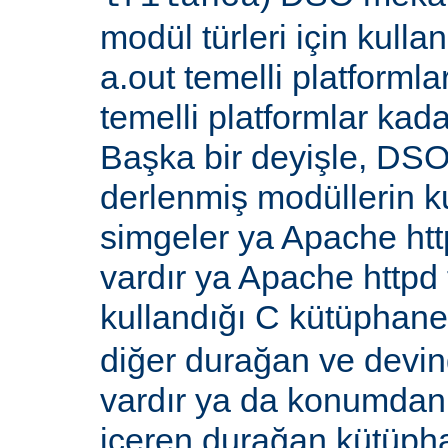
modül türleri için kull
a.out temelli platformla
temelli platformlar kada
Başka bir deyişle, DSO
derlenmiş modüllerin k
simgeler ya Apache ht
vardır ya Apache http
kullandığı C kütüphane
diğer durağan ve devi
vardır ya da konumdan
içeren durağan kütüpha