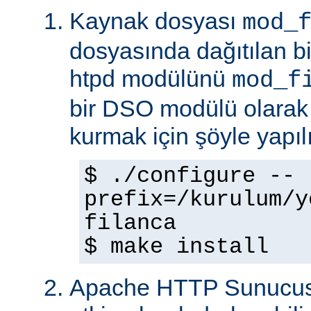
Kaynak dosyası
mod_
dosyasında dağıtılan b
htpd modülünü
mod_f
bir DSO modülü olarak
kurmak için şöyle yapılı
$ ./configure --
prefix=/kurulum/y
filanca
$ make install
Apache HTTP Sunucus