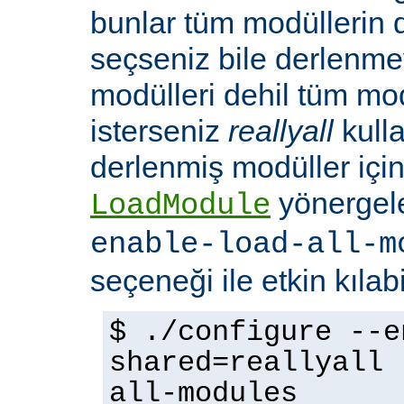
bunlar tüm modüllerin 
seçseniz bile derlenmeye
modülleri dehil tüm mo
isterseniz
reallyall
kulla
derlenmiş modüller için
yönergel
LoadModule
enable-load-all-m
seçeneği ile etkin kılabi
$ ./configure --e
shared=reallyall 
all-modules