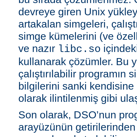
devreye giren Unix yükleyi
artakalan simgeleri, çalıştı
simge kümelerini (ve özell
ve nazır
içindek
libc.so
kullanarak çözümler. Bu 
çalıştırılabilir programın
bilgilerini sanki kendisin
olarak ilintilenmiş gibi ulaş
Son olarak, DSO’nun pr
arayüzünün getirilerinde