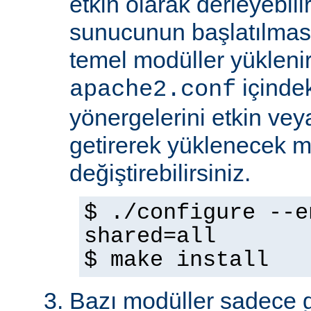
etkin olarak derleyebili
sunucunun başlatılmas
temel modüller yükleni
içinde
apache2.conf
yönergelerini etkin veya
getirerek yüklenecek m
değiştirebilirsiniz.
$ ./configure --e
shared=all
$ make install
Bazı modüller sadece gel