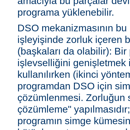
amacıyla bu parçalar dev
programa yüklenebilir.
DSO mekanizmasının bu b
işleyişinde zorluk içeren 
(başkaları da olabilir): Bi
işlevselliğini genişletmek
kullanılırken (ikinci yöntem)
programdan DSO için sim
çözümlenmesi. Zorluğun s
çözümleme" yapılmasıdır; ça
programın simge kümesin