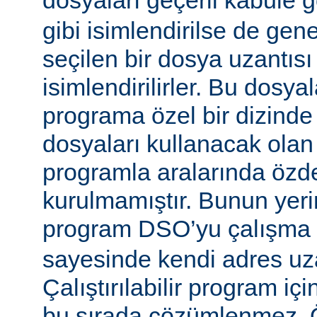
dosyaları geçerli kabule 
gibi isimlendirilse de gen
seçilen bir dosya uzantısı
isimlendirilirler. Bu dosyal
programa özel bir dizinde
dosyaları kullanacak olan ça
programla aralarında özde
kurulmamıştır. Bunun yerine
program DSO’yu çalışma
sayesinde kendi adres uza
Çalıştırılabilir program i
bu sırada çözümlenmez. Ö