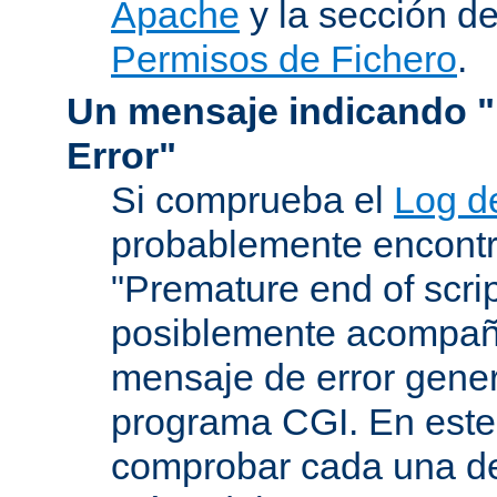
Apache
y la sección d
Permisos de Fichero
.
Un mensaje indicando "I
Error"
Si comprueba el
Log d
probablemente encontr
"Premature end of scri
posiblemente acompañ
mensaje de error gene
programa CGI. En este
comprobar cada una de