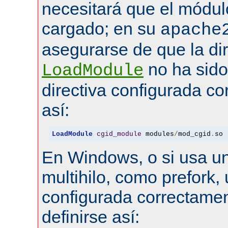
necesitará que el módul
cargado; en su
apache
asegurarse de que la dir
no ha sid
LoadModule
directiva configurada co
así:
LoadModule
cgid_module
 modules
/
mod_cgid
.
so
En Windows, o si usa u
multihilo, como prefork, 
configurada correctamen
definirse así: