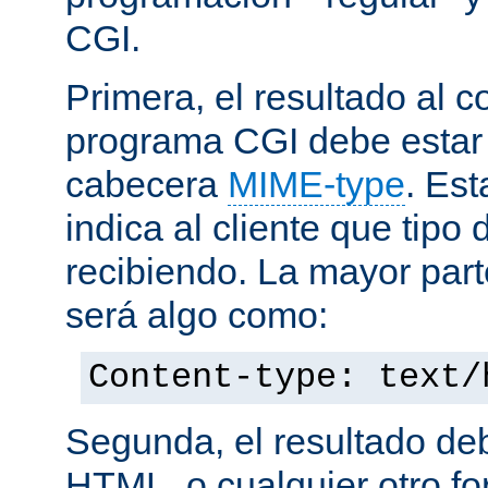
CGI.
Primera, el resultado al c
programa CGI debe estar
cabecera
MIME-type
. Es
indica al cliente que tipo
recibiendo. La mayor part
será algo como:
Content-type: text/
Segunda, el resultado de
HTML, o cualquier otro f