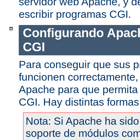
servidor web Apache, y de
escribir programas CGI.
Configurando Apach
CGI
Para conseguir que sus 
funcionen correctamente,
Apache para que permita 
CGI. Hay distintas formas
Nota: Si Apache ha sid
soporte de módulos com