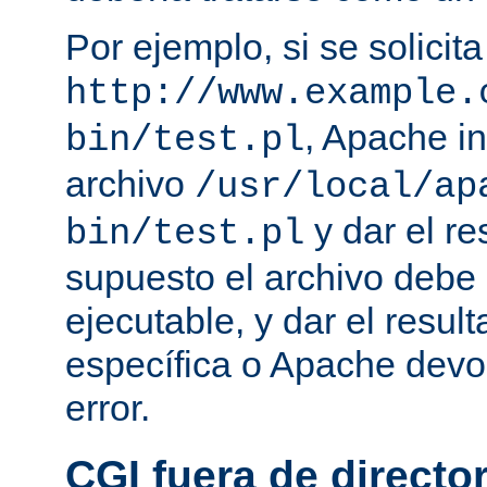
Por ejemplo, si se solicit
http://www.example.
, Apache in
bin/test.pl
archivo
/usr/local/ap
y dar el re
bin/test.pl
supuesto el archivo debe e
ejecutable, y dar el resu
específica o Apache devo
error.
CGI fuera de director