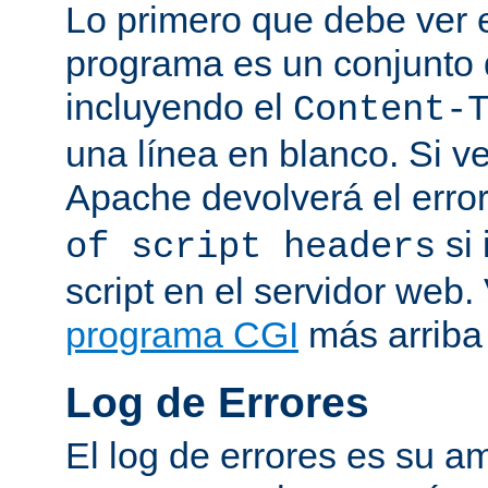
Lo primero que debe ver e
programa es un conjunto
incluyendo el
Content-
una línea en blanco. Si v
Apache devolverá el erro
si 
of script headers
script en el servidor web
programa CGI
más arriba 
Log de Errores
El log de errores es su a