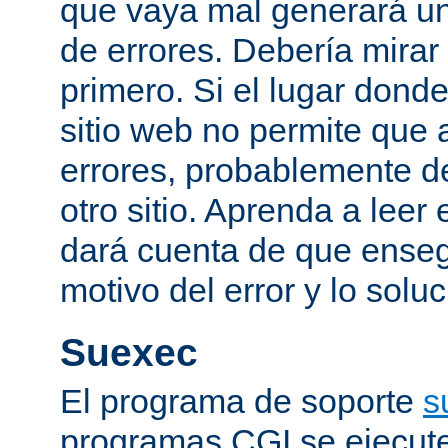
que vaya mal generará un
de errores. Debería mirar
primero. Si el lugar dond
sitio web no permite que 
errores, probablemente de
otro sitio. Aprenda a leer 
dará cuenta de que enseg
motivo del error y lo sol
Suexec
El programa de soporte
s
programas CGI se ejecut