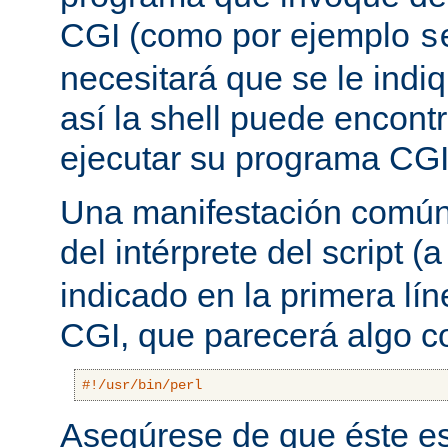
CGI (como por ejemplo
s
necesitará que se le indiq
así la shell puede encont
ejecutar su programa CGI
Una manifestación común 
del intérprete del script
indicado en la primera lí
CGI, que parecerá algo 
#!/usr/bin/perl
Asegúrese de que éste es