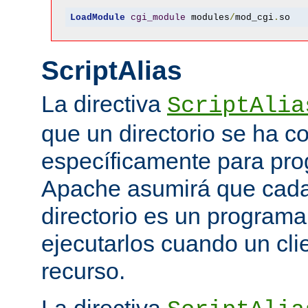
LoadModule
cgi_module
 modules
/
mod_cgi
.
so
ScriptAlias
La directiva
ScriptAlia
que un directorio se ha c
específicamente para pr
Apache asumirá que cada 
directorio es un programa
ejecutarlos cuando un clie
recurso.