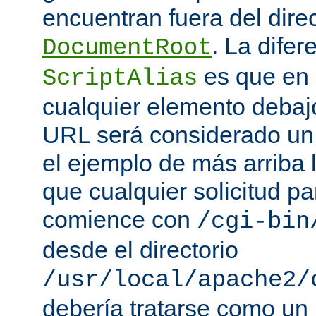
encuentran fuera del direc
. La difer
DocumentRoot
es que en
ScriptAlias
cualquier elemento debajo
URL será considerado un
el ejemplo de más arriba 
que cualquier solicitud p
comience con
/cgi-bin
desde el directorio
/usr/local/apache2/
debería tratarse como un