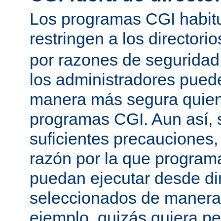
Los programas CGI habit
restringen a los directori
por razones de seguridad
los administradores pued
manera más segura quien
programas CGI. Aun así, 
suficientes precauciones
razón por la que program
puedan ejecutar desde dir
seleccionados de manera a
ejemplo, quizás quiera pe