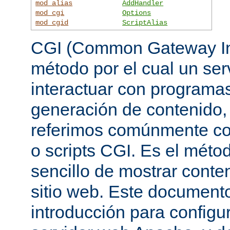
mod_alias
AddHandler
mod_cgi
Options
mod_cgid
ScriptAlias
CGI (Common Gateway Int
método por el cual un se
interactuar con programa
generación de contenido, 
referimos comúnmente c
o scripts CGI. Es el mét
sencillo de mostrar conte
sitio web. Este document
introducción para configu