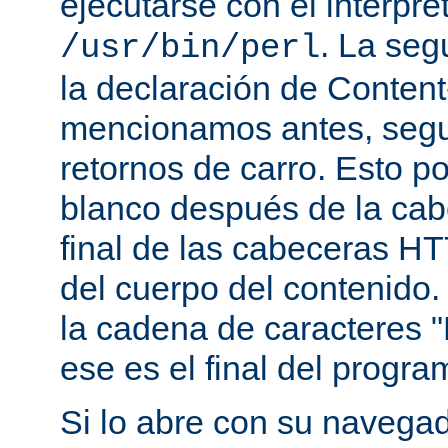
ejecutarse con el intérpre
. La seg
/usr/bin/perl
la declaración de Conten
mencionamos antes, segu
retornos de carro. Esto p
blanco después de la cabe
final de las cabeceras HT
del cuerpo del contenido.
la cadena de caracteres "
ese es el final del progra
Si lo abre con su navegado