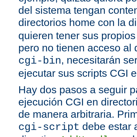
del sistema tengan conte
directorios home con la d
quieren tener sus propio
pero no tienen acceso al d
, necesitarán se
cgi-bin
ejecutar sus scripts CGI en
Hay dos pasos a seguir pa
ejecución CGI en directo
de manera arbitraria. Prim
debe estar 
cgi-script