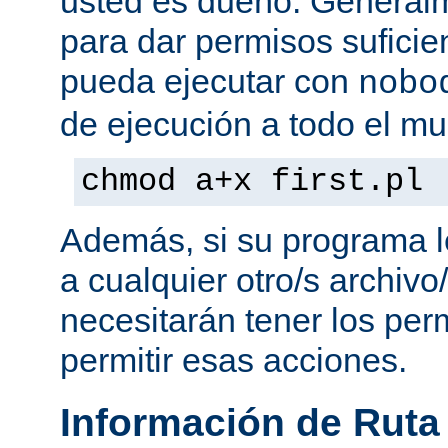
usted es dueño. General
para dar permisos suficie
pueda ejecutar con
nobo
de ejecución a todo el mu
chmod a+x first.pl
Además, si su programa l
a cualquier otro/s archivo
necesitarán tener los per
permitir esas acciones.
Información de Ruta