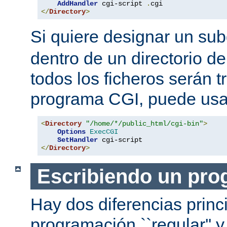
AddHandler
 cgi-script 
.
</
Directory
>
Si quiere designar un sub
dentro de un directorio de
todos los ficheros serán 
programa CGI, puede usar
<
Directory
"/home/*/public_html/cgi-bin"
>
Options
ExecCGI
SetHandler
</
Directory
>
Escribiendo un pro
Hay dos diferencias princ
programación ``regular'' 