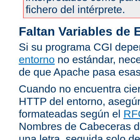
fichero del intérprete.
Faltan Variables de 
Si su programa CGI dep
entorno
no estándar, nece
de que Apache pasa esas 
Cuando no encuentra cie
HTTP del entorno, asegú
formateadas según el
RF
Nombres de Cabeceras d
una letra, seguida solo d